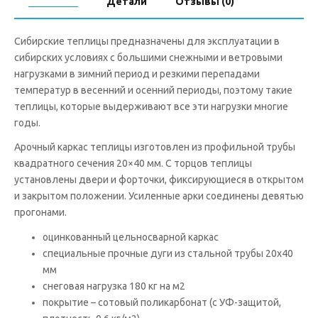
Описание
Детали
Отзывы (0)
Сибирские теплицы предназначены для эксплуатации в
сибирских условиях с большими снежными и ветровыми
нагрузками в зимний период и резкими перепадами
температур в весенний и осенний периоды, поэтому такие
теплицы, которые выдерживают все эти нагрузки многие
годы.
Арочный каркас теплицы изготовлен из профильной трубы
квадратного сечения 20×40 мм. С торцов теплицы
установлены двери и форточки, фиксирующиеся в открытом
и закрытом положении. Усиленные арки соединены девятью
прогонами.
оцинкованный цельносварной каркас
специальные прочные дуги из стальной трубы 20х40
мм
cнеговая нагрузка 180 кг на м2
покрытие – сотовый поликарбонат (с УФ-защитой,