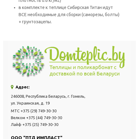
плотность 0.6 кг/м2)
в комплекте к теплице Сибирская Титан идут
ВСЕ необходимые для сборки (саморезы, болты)
+ грунтозацепы.
Адрес:
246008, Республика Беларусь, г. Гомель,
ул. Украинская, д. 19
МТС +375 (29) 749-30-30
Велком +375 (44) 749-30-30
Лайф +375 (25) 749-30-30
ООО "ПТД ИМПЛАСТ"