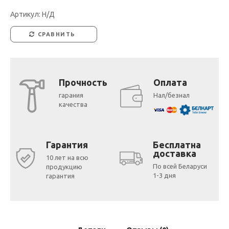
Артикул:
Н/Д
СРАВНИТЬ
Прочность
Оплата
гарания
Нал/безнал
качества
Гарантия
Бесплатна
доставка
10 лет на всю
По всей Беларуси
продукцию
1-3 дня
гарантия