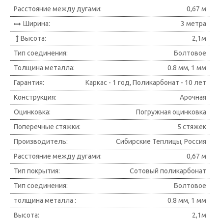
Расстояние между дугами:
0,67 м
Ширина:
3 метра
Высота:
2,1м
Тип соединения:
Болтовое
Толщина металла:
0.8 мм, 1 мм
Гарантия:
Каркас - 1 год, Поликарбонат - 10 лет
Конструкция:
Арочная
Оцинковка:
Погружная оцинковка
Поперечные стяжки:
5 стяжек
Производитель:
Сибирские Теплицы, Россия
Расстояние между дугами:
0,67 м
Тип покрытия:
Сотовый поликарбонат
Тип соединения:
Болтовое
толщина металла :
0.8 мм, 1 мм
Высота:
2,1м