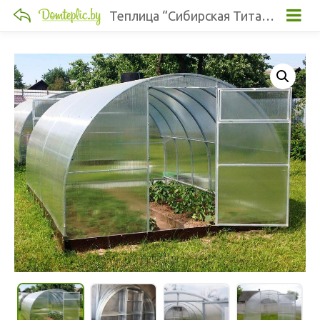
Теплица “Сибирская Титан” труба 40х20